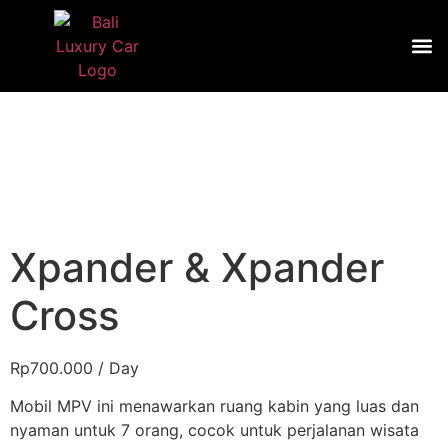
Luxury Car
Exclusive Car
Transpo
Xpander & Xpander
Cross
Rp
700.000
/ Day
Mobil MPV ini menawarkan ruang kabin yang luas dan
nyaman untuk 7 orang, cocok untuk perjalanan wisata