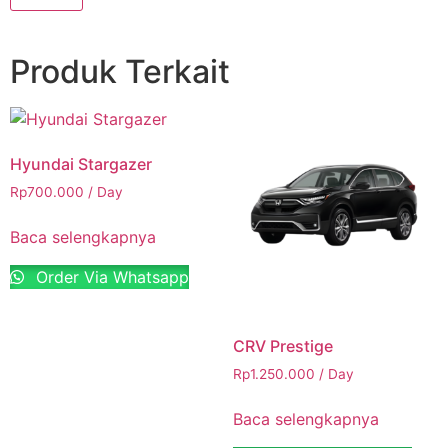
Produk Terkait
Hyundai Stargazer
Rp
700.000
/ Day
Baca selengkapnya
Order Via Whatsapp
CRV Prestige
Rp
1.250.000
/ Day
Baca selengkapnya