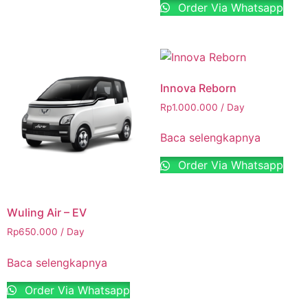
Order Via Whatsapp
Innova Reborn
Rp
1.000.000
/ Day
Baca selengkapnya
Order Via Whatsapp
Wuling Air – EV
Rp
650.000
/ Day
Baca selengkapnya
Order Via Whatsapp