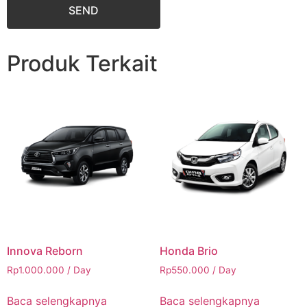
SEND
Produk Terkait
Innova Reborn
Honda Brio
Rp
1.000.000
/ Day
Rp
550.000
/ Day
Baca selengkapnya
Baca selengkapnya