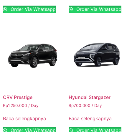
Order Via Whatsapp
Order Via Whatsapp
CRV Prestige
Hyundai Stargazer
Rp
1.250.000
/ Day
Rp
700.000
/ Day
Baca selengkapnya
Baca selengkapnya
Order Via Whatsapp
Order Via Whatsapp