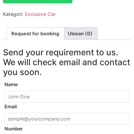
Kategori:
Exclusive Car
Request for booking
Ulasan (0)
Send your requirement to us.
We will check email and contact
you soon.
Name
Email
Number