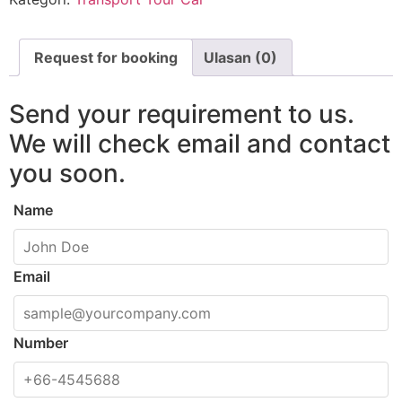
Request for booking
Ulasan (0)
Send your requirement to us.
We will check email and contact
you soon.
Name
Email
Number